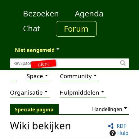
Bezoeken
Agenda
Chat
Forum
Niet aangemeld
dicht
Space
Community
Organisatie
Hulpmiddelen
Handelingen
Speciale pagina
Wiki bekijken
RDF
Hulp