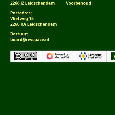
2266 JZ Leidschendam
Voorbehoud
Postadres:
Vlietweg 15
2266 KA Leidschendam
Bestuur:
board@revspace.nl