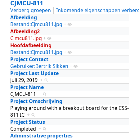
CJMCU-811
Verberg groepen
Inkomende eigenschappen verber
Afbeelding
Bestand:Cjmcu811.jpg
+
Afbeelding2
Cjmcu811.jpg
+
Hoofdafbeelding
Bestand:Cjmcu811.jpg
+
Project Contact
Gebruiker:Bertrik Sikken
+
Project Last Update
juli 29, 2019
+
Project Name
CJMCU-811
+
Project Omschrijving
Playing around with a breakout board for the CSS-
811 IC
+
Project Status
Completed
+
Adminstrative properties