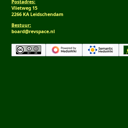
Postadres:
Vlietweg 15
2266 KA Leidschendam
Bestuur:
board@revspace.nl