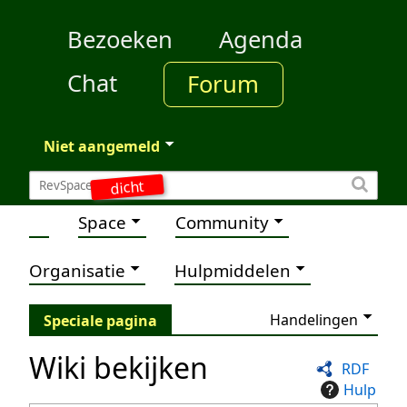
Bezoeken
Agenda
Chat
Forum
Niet aangemeld
dicht
Space
Community
Organisatie
Hulpmiddelen
Handelingen
Speciale pagina
Wiki bekijken
RDF
Hulp