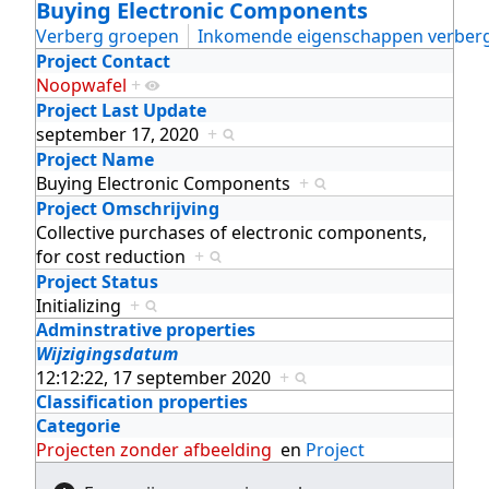
Buying Electronic Components
Verberg groepen
Inkomende eigenschappen verber
Project Contact
Noopwafel
+
Project Last Update
september 17, 2020
+
Project Name
Buying Electronic Components
+
Project Omschrijving
Collective purchases of electronic components,
for cost reduction
+
Project Status
Initializing
+
Adminstrative properties
Wijzigingsdatum
12:12:22, 17 september 2020
+
Classification properties
Categorie
Projecten zonder afbeelding
en
Project