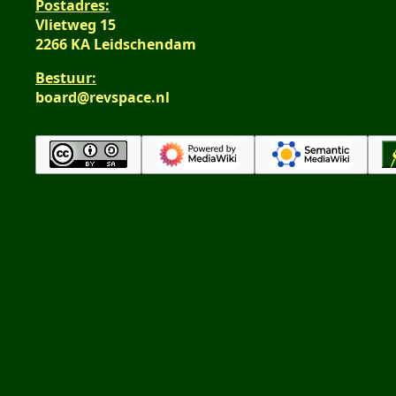
Postadres:
Vlietweg 15
2266 KA Leidschendam
Bestuur:
board@revspace.nl