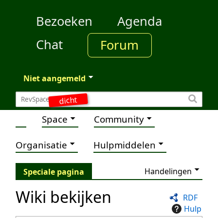
Bezoeken
Agenda
Chat
Forum
Niet aangemeld
dicht
Space
Community
Organisatie
Hulpmiddelen
Handelingen
Speciale pagina
Wiki bekijken
RDF
Hulp