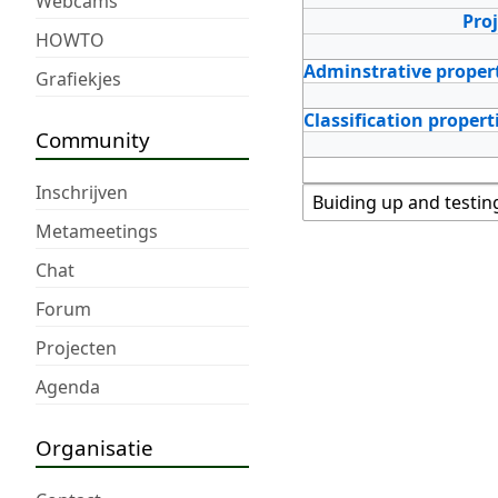
Webcams
Pro
HOWTO
Adminstrative proper
Grafiekjes
Classification propert
Community
Inschrijven
Metameetings
Chat
Forum
Projecten
Agenda
Organisatie