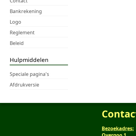
Contact
Bankrekening
Logo
Reglement
Beleid
Hulpmiddelen
Speciale pagina's
Afdrukversie
Contac
Bezoekadres:
Overgoo 1