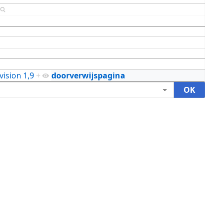
ision 1,9
+
doorverwijspagina