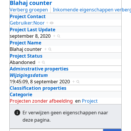
Blahaj counter
Verberg groepen
Inkomende eigenschappen verber
Project Contact
Gebruiker:Noor
+
Project Last Update
september 8, 2020
+
Project Name
Blahaj counter
+
Project Status
Abandoned
+
Adminstrative properties
Wijzigingsdatum
19:45:09, 8 september 2020
+
Classification properties
Categorie
Projecten zonder afbeelding
en
Project
Er verwijzen geen eigenschappen naar
deze pagina.