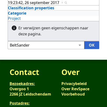
19:23:42, 26 september 2017
+
Classification properties
Categorie
Project
Er verwijzen geen eigenschappen naar
deze pagina.
Contact
Over
Bezoekadres:
Privacybeleid
Overgoo 1
Over RevSpace
2266 JZ Leidschendam
Voorbehoud
Postadres: