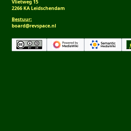
Vlietweg 15
2266 KA Leidschendam
Bestuur:
board@revspace.nl