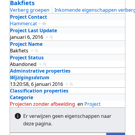
Bakfiets
Verberg groepen
Inkomende eigenschappen verber
Project Contact
Hammercat
+
Project Last Update
januari 6, 2016
+
Project Name
Bakfiets
+
Project Status
Abandoned
+
Adminstrative properties
Wijzigingsdatum
13:20:58, 6 januari 2016
+
Classification properties
Categorie
Projecten zonder afbeelding
en
Project
Er verwijzen geen eigenschappen naar
deze pagina.