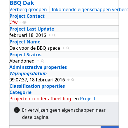
BBQ Dak
Verberg groepen
Inkomende eigenschappen verber
Project Contact
Cfw
+
Project Last Update
februari 18, 2016
+
Project Name
Dak voor de BBQ space
+
Project Status
Abandoned
+
Adminstrative properties
Wijzigingsdatum
09:07:37, 18 februari 2016
+
Classification properties
Categorie
Projecten zonder afbeelding
en
Project
Er verwijzen geen eigenschappen naar
deze pagina.