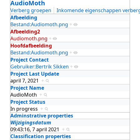
AudioMoth
Verberg groepen
Inkomende eigenschappen verber
Afbeelding
Bestand:Audiomoth.png
+
Afbeelding2
Audiomoth.png
+
Hoofdafbeelding
Bestand:Audiomoth.png
+
Project Contact
Gebruiker:Bertrik Sikken
+
Project Last Update
april 7, 2021
+
Project Name
AudioMoth
+
Project Status
In progress
+
Adminstrative properties
Wijzigingsdatum
09:43:16, 7 april 2021
+
Classification properties