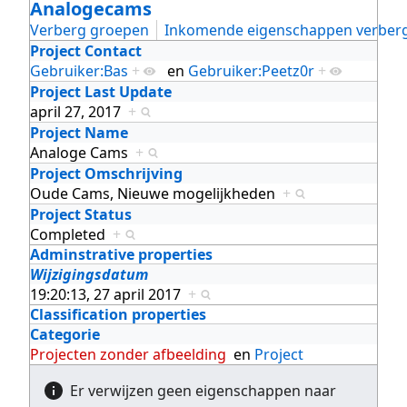
Analogecams
Verberg groepen
Inkomende eigenschappen verber
Project Contact
Gebruiker:Bas
+
en
Gebruiker:Peetz0r
+
Project Last Update
april 27, 2017
+
Project Name
Analoge Cams
+
Project Omschrijving
Oude Cams, Nieuwe mogelijkheden
+
Project Status
Completed
+
Adminstrative properties
Wijzigingsdatum
19:20:13, 27 april 2017
+
Classification properties
Categorie
Projecten zonder afbeelding
en
Project
Er verwijzen geen eigenschappen naar