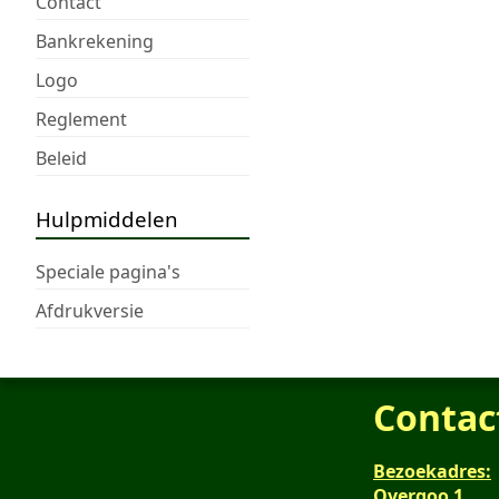
Contact
Bankrekening
Logo
Reglement
Beleid
Hulpmiddelen
Speciale pagina's
Afdrukversie
Contac
Bezoekadres:
Overgoo 1