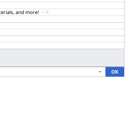
terials, and more!
+