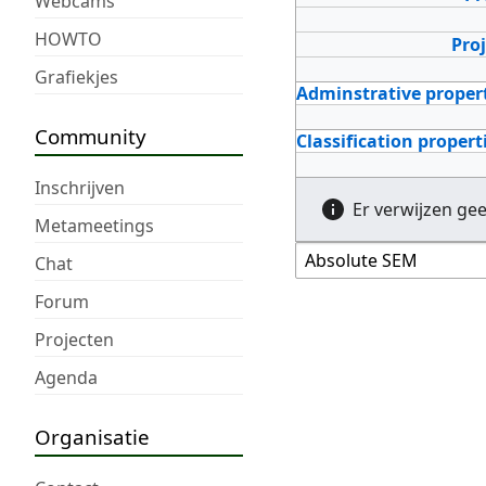
Webcams
HOWTO
Pro
Grafiekjes
Adminstrative proper
Community
Classification propert
Inschrijven
Er verwijzen ge
Metameetings
Chat
Forum
Projecten
Agenda
Organisatie