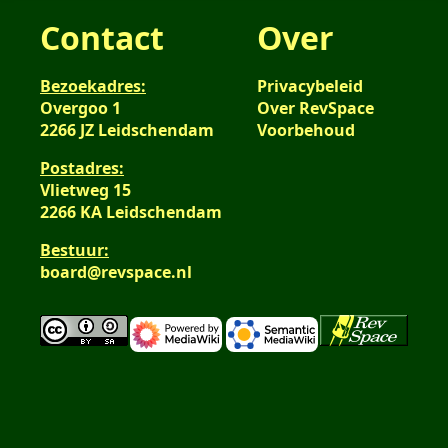
Contact
Over
Bezoekadres:
Privacybeleid
Overgoo 1
Over RevSpace
2266 JZ Leidschendam
Voorbehoud
Postadres:
Vlietweg 15
2266 KA Leidschendam
Bestuur:
board@revspace.nl