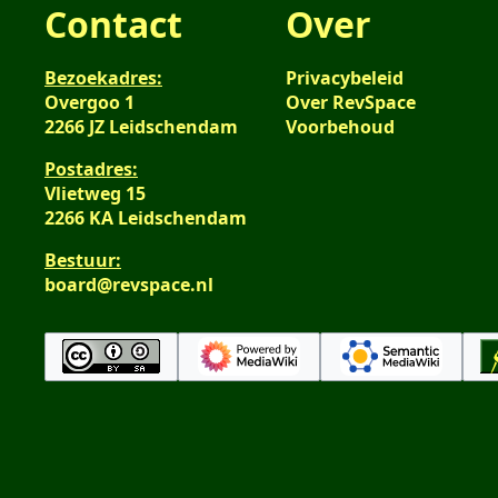
Contact
Over
Bezoekadres:
Privacybeleid
Overgoo 1
Over RevSpace
2266 JZ Leidschendam
Voorbehoud
Postadres:
Vlietweg 15
2266 KA Leidschendam
Bestuur:
board@revspace.nl