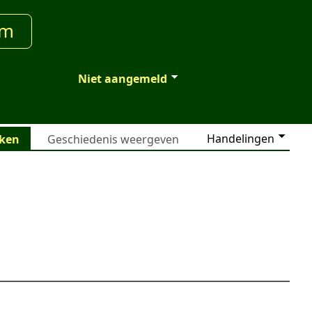
um
Niet aangemeld
Handelingen
jken
Geschiedenis weergeven