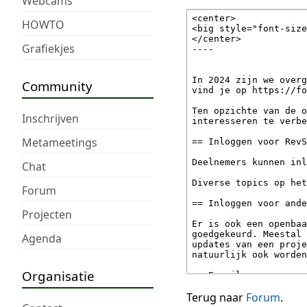
Webcams
HOWTO
Grafiekjes
Community
Inschrijven
Metameetings
Chat
Forum
Projecten
Agenda
Organisatie
Terug naar
Forum
.