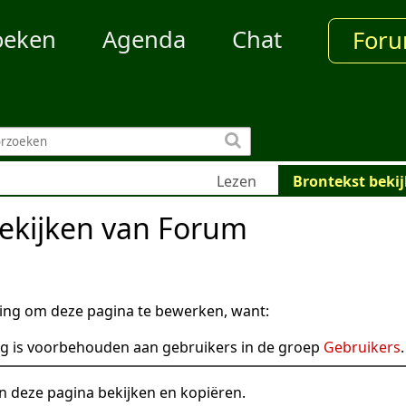
oeken
Agenda
Chat
For
Lezen
Brontekst beki
bekijken van Forum
ng om deze pagina te bewerken, want:
g is voorbehouden aan gebruikers in de groep
Gebruikers
.
n deze pagina bekijken en kopiëren.