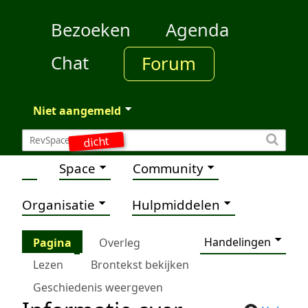
Bezoeken
Agenda
Chat
Forum
Niet aangemeld
dicht
Space
Community
Organisatie
Hulpmiddelen
Handelingen
Pagina
Overleg
Lezen
Brontekst bekijken
Geschiedenis weergeven