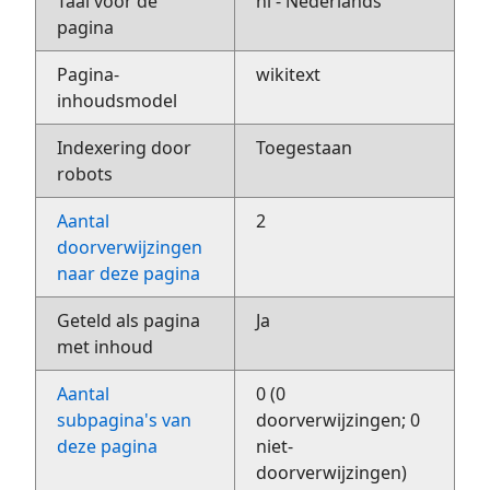
Taal voor de
nl - Nederlands
pagina
Pagina-
wikitext
inhoudsmodel
Indexering door
Toegestaan
robots
Aantal
2
doorverwijzingen
naar deze pagina
Geteld als pagina
Ja
met inhoud
Aantal
0 (0
subpagina's van
doorverwijzingen; 0
deze pagina
niet-
doorverwijzingen)