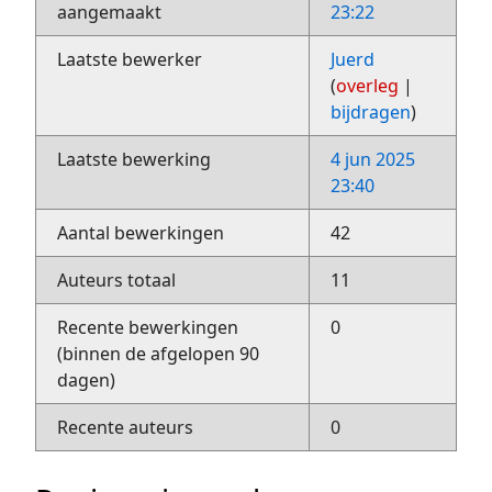
aangemaakt
23:22
Laatste bewerker
Juerd
(
overleg
|
bijdragen
)
Laatste bewerking
4 jun 2025
23:40
Aantal bewerkingen
42
Auteurs totaal
11
Recente bewerkingen
0
(binnen de afgelopen 90
dagen)
Recente auteurs
0