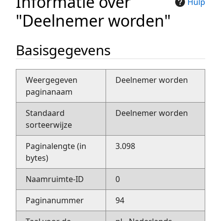
Informatie over
Hulp
"Deelnemer worden"
Basisgegevens
Weergegeven
Deelnemer worden
paginanaam
Standaard
Deelnemer worden
sorteerwijze
Paginalengte (in
3.098
bytes)
Naamruimte-ID
0
Paginanummer
94