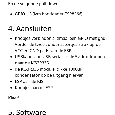
En de volgende pull-downs
GPIO_15 (ivm bootloader ESP8266)
4. Aansluiten
Knopjes verbinden allemaal een GPIO met gnd.
Verder de twee condensatortjes strak op de
VCC en GND pads van de ESP.
USBkabel aan USB-serial en de 5v doorknopen
naar de KIS3R33S
de KIS3R33S module, dikke 1000uF
condensator op de uitgang hiervan!
ESP aan de KIS
Knopjes aan de ESP
Klaar!
5. Software