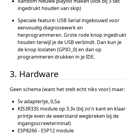
Random nieuwe playlist maken (ook bij 3 sec
ingedrukt houden van skip)
Speciale feature: USB Serial ingebouwd voor
eenvoudig diagnosewerk en
herprogrammeren. Grote rode knop ingedrukt
houden terwijl je de USB verbindt. Dan kun je
de knop loslaten (GPIO_0) en dan op
programmeren drukken in je IDE.
3. Hardware
Geen schema (want het stelt echt niks voor) maar:
5v adaptertje, 0,5a
KIS3R33S module op 3.3v (bij zo'n kant en klaar
printje even de weerstand wegbreken bij de
ingangsscrewterminal)
ESP8266 - ESP12 module