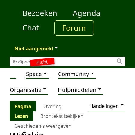
Bezoeken
Agenda
Chat
Forum
Niet aangemeld
dicht
Space
Community
Organisatie
Hulpmiddelen
Handelingen
Pagina
Overleg
Lezen
Brontekst bekijken
Geschiedenis weergeven