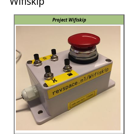
Wifiskip
Project Wifiskip