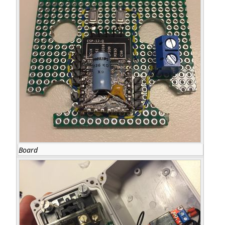
Board