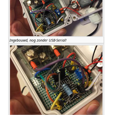
Ingebouwd, nog zonder USB-Serial!