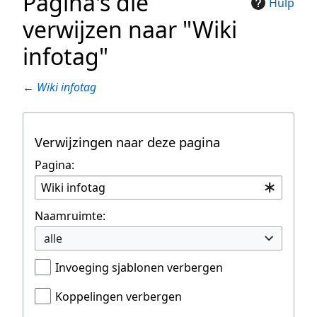
Pagina's die
Hulp
verwijzen naar "Wiki
infotag"
←
Wiki infotag
Verwijzingen naar deze pagina
Pagina:
Naamruimte:
alle
Invoeging sjablonen verbergen
Koppelingen verbergen