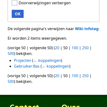
Doorverwijzingen verbergen
OK
De volgende pagina's verwijzen naar
Wiki infotag
:
Er worden 2 items weergegeven.
(
vorige 50
|
volgende 50
) (
20
|
50
|
100
|
250
|
500
) bekijken.
Projecten
(
← koppelingen
)
Gebruiker:Bas
(
← koppelingen
)
(
vorige 50
|
volgende 50
) (
20
|
50
|
100
|
250
|
500
) bekijken.