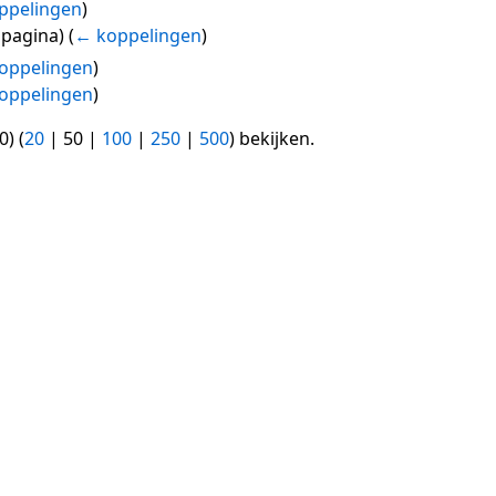
ppelingen
)
spagina)
(
← koppelingen
)
oppelingen
)
oppelingen
)
0
) (
20
|
50
|
100
|
250
|
500
) bekijken.