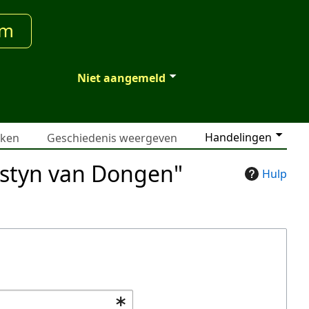
um
Niet aangemeld
Handelingen
jken
Geschiedenis weergeven
ostyn van Dongen"
Hulp