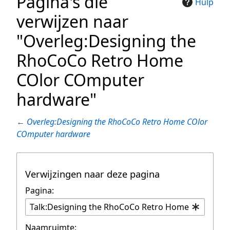
Pagina's die
Hulp
verwijzen naar
"Overleg:Designing the
RhoCoCo Retro Home
COlor COmputer
hardware"
←
Overleg:Designing the RhoCoCo Retro Home COlor
COmputer hardware
Verwijzingen naar deze pagina
Pagina:
Naamruimte: