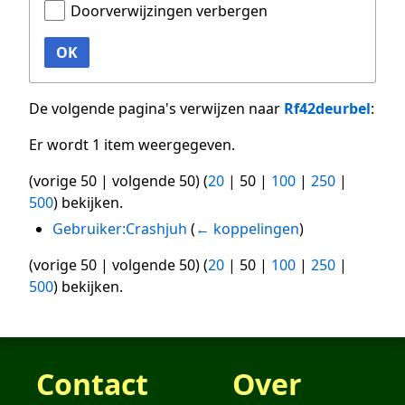
Doorverwijzingen verbergen
OK
De volgende pagina's verwijzen naar
Rf42deurbel
:
Er wordt 1 item weergegeven.
(
vorige 50
|
volgende 50
) (
20
|
50
|
100
|
250
|
500
) bekijken.
Gebruiker:Crashjuh
(
← koppelingen
)
(
vorige 50
|
volgende 50
) (
20
|
50
|
100
|
250
|
500
) bekijken.
Contact
Over