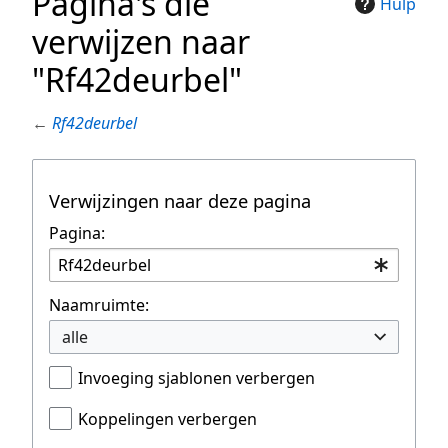
Pagina's die
Hulp
verwijzen naar
"Rf42deurbel"
←
Rf42deurbel
Verwijzingen naar deze pagina
Pagina:
Naamruimte:
alle
Invoeging sjablonen verbergen
Koppelingen verbergen