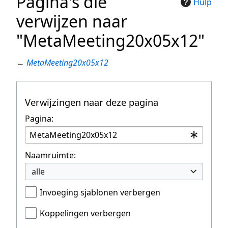
Pagina's die
Hulp
verwijzen naar
"MetaMeeting20x05x12"
←
MetaMeeting20x05x12
Verwijzingen naar deze pagina
Pagina:
Naamruimte:
alle
Invoeging sjablonen verbergen
Koppelingen verbergen