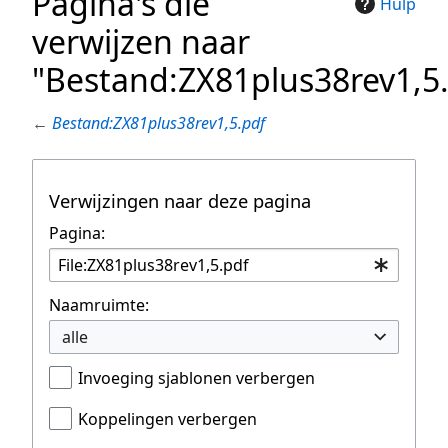
Pagina's die
Hulp
verwijzen naar
"Bestand:ZX81plus38rev1,5
←
Bestand:ZX81plus38rev1,5.pdf
Verwijzingen naar deze pagina
Pagina:
Naamruimte:
alle
Invoeging sjablonen verbergen
Koppelingen verbergen