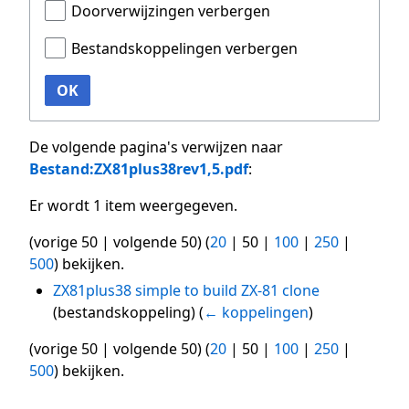
Doorverwijzingen verbergen
Bestandskoppelingen verbergen
OK
De volgende pagina's verwijzen naar
Bestand:ZX81plus38rev1,5.pdf
:
Er wordt 1 item weergegeven.
(
vorige 50
|
volgende 50
) (
20
|
50
|
100
|
250
|
500
) bekijken.
ZX81plus38 simple to build ZX-81 clone
(bestandskoppeling)
(
← koppelingen
)
(
vorige 50
|
volgende 50
) (
20
|
50
|
100
|
250
|
500
) bekijken.