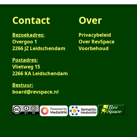
Contact
Over
Bezoekadres:
Privacybeleid
Overgoo 1
Over RevSpace
2266 JZ Leidschendam
Voorbehoud
Postadres:
Vlietweg 15
2266 KA Leidschendam
Bestuur:
board@revspace.nl