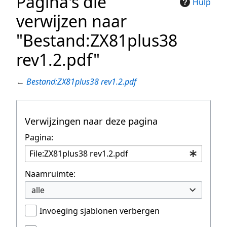
Pagina's die
Hulp
verwijzen naar
"Bestand:ZX81plus38
rev1.2.pdf"
←
Bestand:ZX81plus38 rev1.2.pdf
Verwijzingen naar deze pagina
Pagina:
Naamruimte:
alle
Invoeging sjablonen verbergen