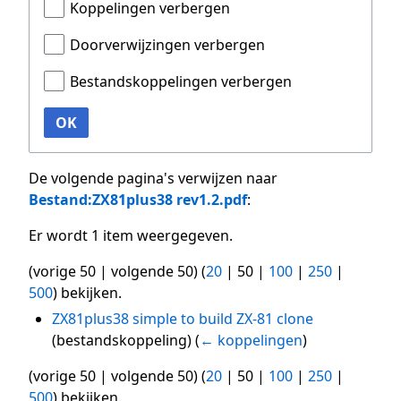
Koppelingen verbergen
Doorverwijzingen verbergen
Bestandskoppelingen verbergen
OK
De volgende pagina's verwijzen naar
Bestand:ZX81plus38 rev1.2.pdf
:
Er wordt 1 item weergegeven.
(
vorige 50
|
volgende 50
) (
20
|
50
|
100
|
250
|
500
) bekijken.
ZX81plus38 simple to build ZX-81 clone
(bestandskoppeling)
(
← koppelingen
)
(
vorige 50
|
volgende 50
) (
20
|
50
|
100
|
250
|
500
) bekijken.