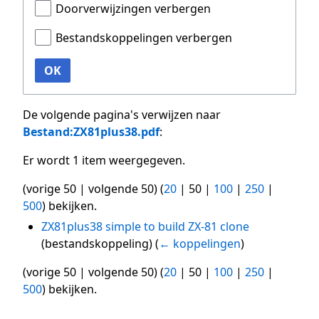
Doorverwijzingen verbergen
Bestandskoppelingen verbergen
OK
De volgende pagina's verwijzen naar
Bestand:ZX81plus38.pdf
:
Er wordt 1 item weergegeven.
(
vorige 50
|
volgende 50
) (
20
|
50
|
100
|
250
|
500
) bekijken.
ZX81plus38 simple to build ZX-81 clone
(bestandskoppeling)
(
← koppelingen
)
(
vorige 50
|
volgende 50
) (
20
|
50
|
100
|
250
|
500
) bekijken.