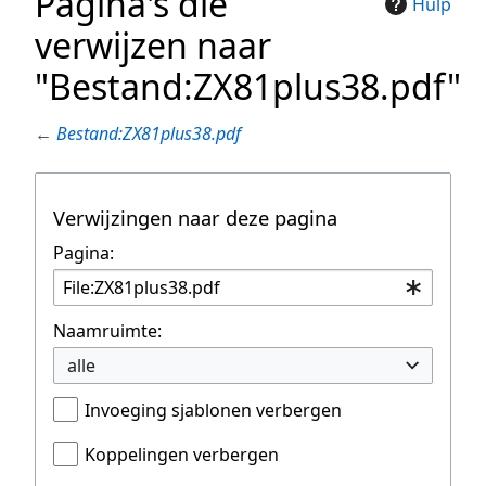
Pagina's die
Hulp
verwijzen naar
"Bestand:ZX81plus38.pdf"
←
Bestand:ZX81plus38.pdf
Verwijzingen naar deze pagina
Pagina:
Naamruimte:
alle
Invoeging sjablonen verbergen
Koppelingen verbergen