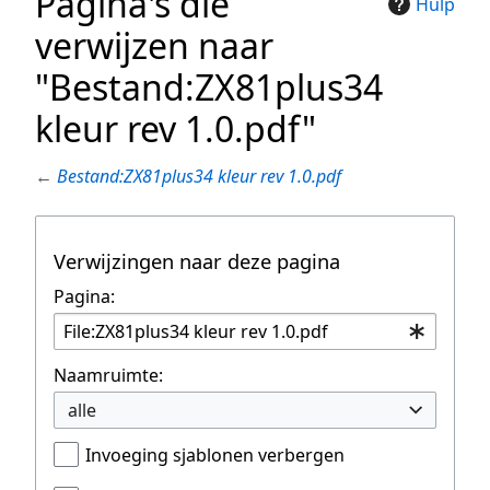
Pagina's die
Hulp
verwijzen naar
"Bestand:ZX81plus34
kleur rev 1.0.pdf"
←
Bestand:ZX81plus34 kleur rev 1.0.pdf
Verwijzingen naar deze pagina
Pagina:
Naamruimte:
alle
Invoeging sjablonen verbergen