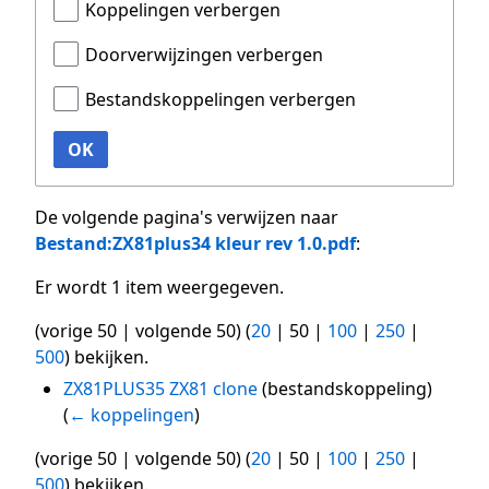
Koppelingen verbergen
Doorverwijzingen verbergen
Bestandskoppelingen verbergen
OK
De volgende pagina's verwijzen naar
Bestand:ZX81plus34 kleur rev 1.0.pdf
:
Er wordt 1 item weergegeven.
(
vorige 50
|
volgende 50
) (
20
|
50
|
100
|
250
|
500
) bekijken.
ZX81PLUS35 ZX81 clone
(bestandskoppeling)
(
← koppelingen
)
(
vorige 50
|
volgende 50
) (
20
|
50
|
100
|
250
|
500
) bekijken.