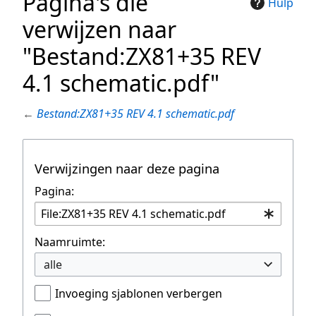
Pagina's die
Hulp
verwijzen naar
"Bestand:ZX81+35 REV
4.1 schematic.pdf"
←
Bestand:ZX81+35 REV 4.1 schematic.pdf
Verwijzingen naar deze pagina
Pagina:
Naamruimte:
alle
Invoeging sjablonen verbergen