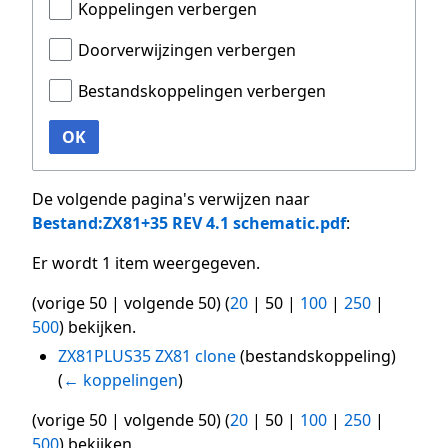
Koppelingen verbergen
Doorverwijzingen verbergen
Bestandskoppelingen verbergen
OK
De volgende pagina's verwijzen naar
Bestand:ZX81+35 REV 4.1 schematic.pdf
:
Er wordt 1 item weergegeven.
(
vorige 50
|
volgende 50
) (
20
|
50
|
100
|
250
|
500
) bekijken.
ZX81PLUS35 ZX81 clone
(bestandskoppeling)
(
← koppelingen
)
(
vorige 50
|
volgende 50
) (
20
|
50
|
100
|
250
|
500
) bekijken.