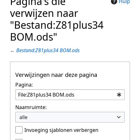
Pagina's die
Hulp
verwijzen naar
"Bestand:Z81plus34
BOM.ods"
←
Bestand:Z81plus34 BOM.ods
Verwijzingen naar deze pagina
Pagina:
Naamruimte:
alle
Invoeging sjablonen verbergen