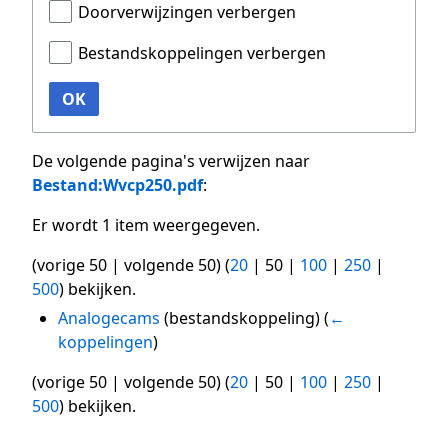
Doorverwijzingen verbergen
Bestandskoppelingen verbergen
OK
De volgende pagina's verwijzen naar
Bestand:Wvcp250.pdf
:
Er wordt 1 item weergegeven.
(
vorige 50
|
volgende 50
) (
20
|
50
|
100
|
250
|
500
) bekijken.
Analogecams
(bestandskoppeling)
(
←
koppelingen
)
(
vorige 50
|
volgende 50
) (
20
|
50
|
100
|
250
|
500
) bekijken.