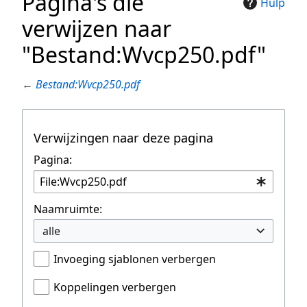
Pagina's die
Hulp
verwijzen naar
"Bestand:Wvcp250.pdf"
←
Bestand:Wvcp250.pdf
Verwijzingen naar deze pagina
Pagina:
Naamruimte:
alle
Invoeging sjablonen verbergen
Koppelingen verbergen