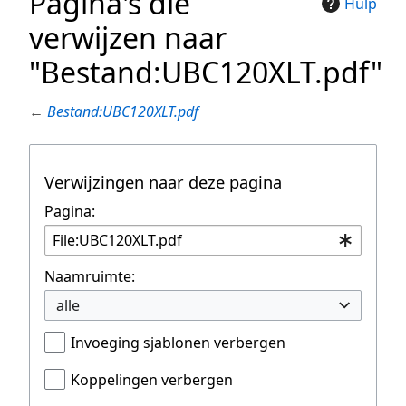
Pagina's die
Hulp
verwijzen naar
"Bestand:UBC120XLT.pdf"
←
Bestand:UBC120XLT.pdf
Verwijzingen naar deze pagina
Pagina:
Naamruimte:
alle
Invoeging sjablonen verbergen
Koppelingen verbergen