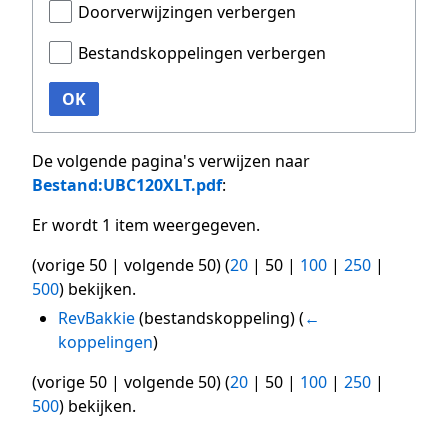
Doorverwijzingen verbergen
Bestandskoppelingen verbergen
OK
De volgende pagina's verwijzen naar
Bestand:UBC120XLT.pdf
:
Er wordt 1 item weergegeven.
(
vorige 50
|
volgende 50
) (
20
|
50
|
100
|
250
|
500
) bekijken.
RevBakkie
(bestandskoppeling)
(
←
koppelingen
)
(
vorige 50
|
volgende 50
) (
20
|
50
|
100
|
250
|
500
) bekijken.