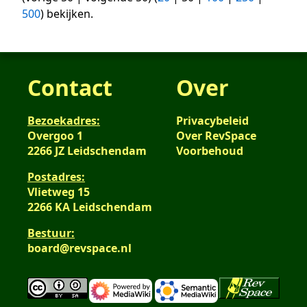
500
) bekijken.
Contact
Over
Bezoekadres:
Privacybeleid
Overgoo 1
Over RevSpace
2266 JZ Leidschendam
Voorbehoud
Postadres:
Vlietweg 15
2266 KA Leidschendam
Bestuur:
board@revspace.nl