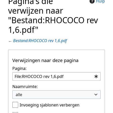
Pagina's die
Hulp
verwijzen naar
"Bestand:RHOCOCO rev
1,6.pdf"
←
Bestand:RHOCOCO rev 1,6.pdf
Verwijzingen naar deze pagina
Pagina:
Naamruimte:
alle
Invoeging sjablonen verbergen