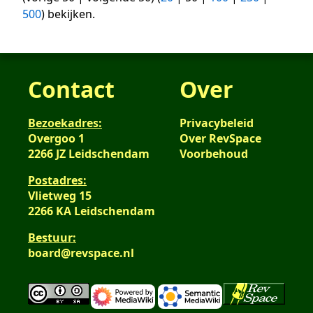
500
) bekijken.
Contact
Over
Bezoekadres:
Privacybeleid
Overgoo 1
Over RevSpace
2266 JZ Leidschendam
Voorbehoud
Postadres:
Vlietweg 15
2266 KA Leidschendam
Bestuur:
board@revspace.nl