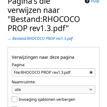
Pagina's die
Hulp
verwijzen naar
"Bestand:RHOCOCO
PROP rev1.3.pdf"
←
Bestand:RHOCOCO PROP rev1.3.pdf
Verwijzingen naar deze pagina
Pagina:
Naamruimte:
alle
Invoeging sjablonen verbergen