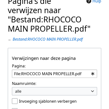
Pagina's die
Hulp
verwijzen naar
"Bestand:RHOCOCO
MAIN PROPELLER.pdf"
←
Bestand:RHOCOCO MAIN PROPELLER.pdf
Verwijzingen naar deze pagina
Pagina:
Naamruimte:
alle
Invoeging sjablonen verbergen