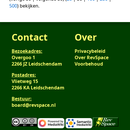
500
) bekijken.
Contact
Over
Bezoekadres:
Privacybeleid
Overgoo 1
Over RevSpace
2266 JZ Leidschendam
Voorbehoud
Postadres:
Vlietweg 15
2266 KA Leidschendam
Bestuur:
board@revspace.nl