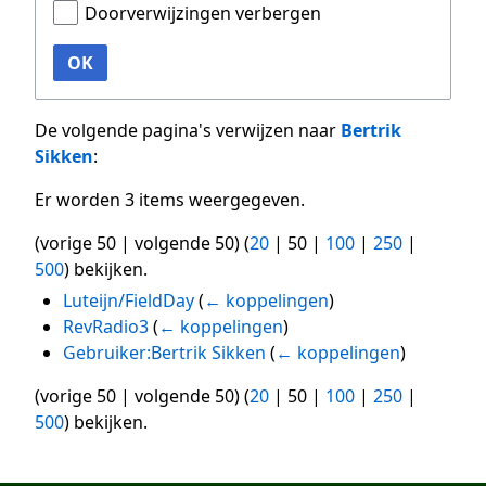
Doorverwijzingen verbergen
OK
De volgende pagina's verwijzen naar
Bertrik
Sikken
:
Er worden 3 items weergegeven.
(
vorige 50
|
volgende 50
) (
20
|
50
|
100
|
250
|
500
) bekijken.
Luteijn/FieldDay
(
← koppelingen
)
RevRadio3
(
← koppelingen
)
Gebruiker:Bertrik Sikken
(
← koppelingen
)
(
vorige 50
|
volgende 50
) (
20
|
50
|
100
|
250
|
500
) bekijken.