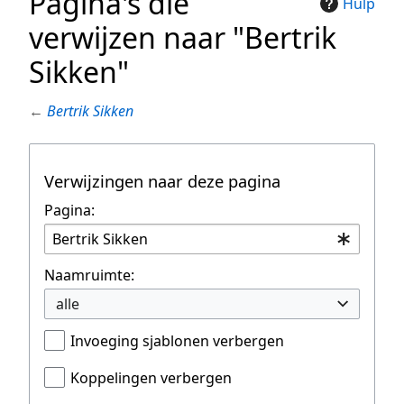
Pagina's die
Hulp
verwijzen naar "Bertrik
Sikken"
←
Bertrik Sikken
Verwijzingen naar deze pagina
Pagina:
Naamruimte:
alle
Invoeging sjablonen verbergen
Koppelingen verbergen