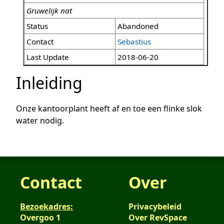
Gruwelijk nat
Status
Abandoned
Contact
Sebastius
Last Update
2018-06-20
Inleiding
Onze kantoorplant heeft af en toe een flinke slok
water nodig.
Contact
Over
Bezoekadres:
Privacybeleid
Overgoo 1
Over RevSpace