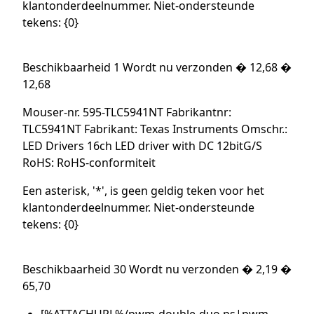
klantonderdeelnummer. Niet-ondersteunde
tekens: {0}
Beschikbaarheid 1 Wordt nu verzonden � 12,68 �
12,68
Mouser-nr. 595-TLC5941NT Fabrikantnr:
TLC5941NT Fabrikant: Texas Instruments Omschr.:
LED Drivers 16ch LED driver with DC 12bitG/S
RoHS: RoHS-conformiteit
Een asterisk, '*', is geen geldig teken voor het
klantonderdeelnummer. Niet-ondersteunde
tekens: {0}
Beschikbaarheid 30 Wordt nu verzonden � 2,19 �
65,70