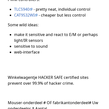
TLC5940
- pretty neat, individual control
CAT9532WI
- cheaper but less control
Some wild ideas:
make it sensitive and react to E/M or perhaps
light/IR sensors
sensitive to sound
web-interface
Winkelwagentje HACKER SAFE certified sites
prevent over 99.9% of hacker crime.
Mouser-onderdeel # OF fabrikantonderdeel# Uw
onderdeelnr. * Aantal