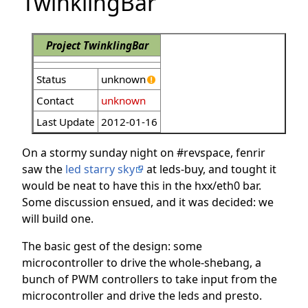
TwinklingBar
Project TwinklingBar
Status
unknown
Contact
unknown
Last Update
2012-01-16
On a stormy sunday night on #revspace, fenrir
saw the
led starry sky
at leds-buy, and tought it
would be neat to have this in the hxx/eth0 bar.
Some discussion ensued, and it was decided: we
will build one.
The basic gest of the design: some
microcontroller to drive the whole-shebang, a
bunch of PWM controllers to take input from the
microcontroller and drive the leds and presto.