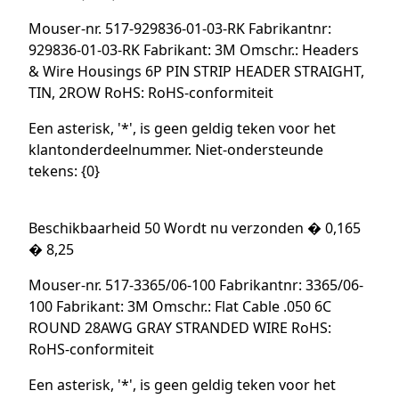
Mouser-nr. 517-929836-01-03-RK Fabrikantnr:
929836-01-03-RK Fabrikant: 3M Omschr.: Headers
& Wire Housings 6P PIN STRIP HEADER STRAIGHT,
TIN, 2ROW RoHS: RoHS-conformiteit
Een asterisk, '*', is geen geldig teken voor het
klantonderdeelnummer. Niet-ondersteunde
tekens: {0}
Beschikbaarheid 50 Wordt nu verzonden � 0,165
� 8,25
Mouser-nr. 517-3365/06-100 Fabrikantnr: 3365/06-
100 Fabrikant: 3M Omschr.: Flat Cable .050 6C
ROUND 28AWG GRAY STRANDED WIRE RoHS:
RoHS-conformiteit
Een asterisk, '*', is geen geldig teken voor het