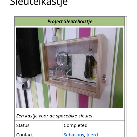
Sleutelkastje
Project Sleutelkastje
Een kastje voor de spacebike-sleutel
Status
Completed
Contact
Sebastius
,
Juerd