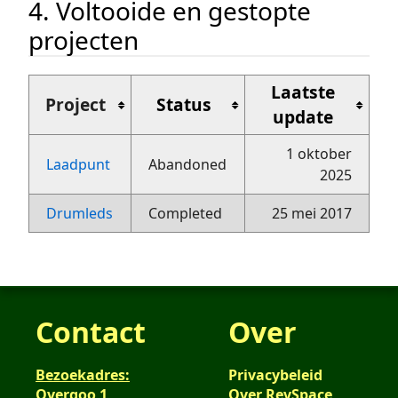
4. Voltooide en gestopte
projecten
Laatste
Project
Status
update
1 oktober
Laadpunt
Abandoned
2025
Drumleds
Completed
25 mei 2017
Contact
Over
Bezoekadres:
Privacybeleid
Overgoo 1
Over RevSpace