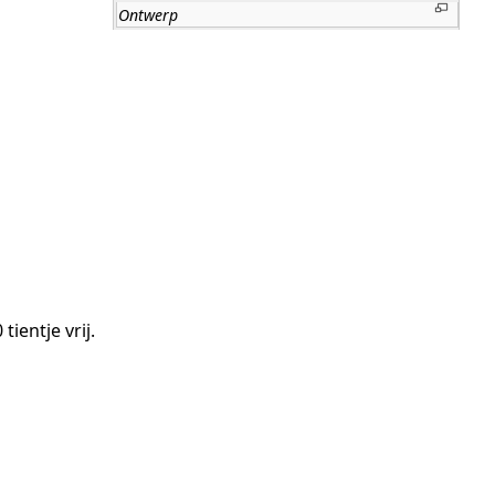
Ontwerp
tientje vrij.