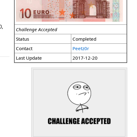
0,
Challenge Accepted
Status
Completed
Contact
Peetz0r
Last Update
2017-12-20