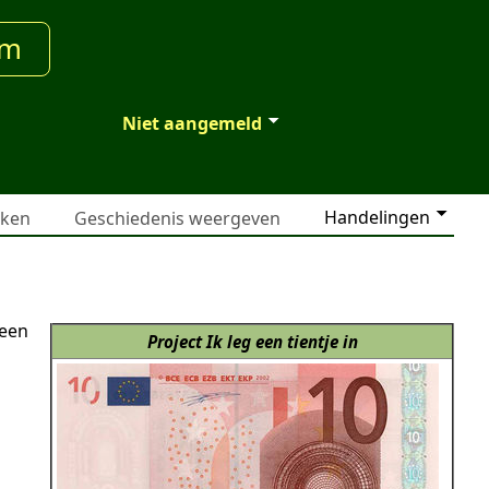
um
Niet aangemeld
Handelingen
jken
Geschiedenis weergeven
 een
Project Ik leg een tientje in