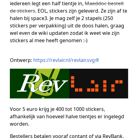
iedereen legt een half tientje in,
Maeddoc bestelt
de stickers
. EOL, stickers zijn geleverd. Ze zijn af te
halen bij space3. Je mag zelf je 2 stapels (250
stickers per verpakking) uit de doos halen, graag
wel even de wiki updaten zodat ik weet wie zijn
stickers al mee heeft genomen :-)
Ontwerp:
https://revlair.nl/revlair.svg
Voor 5 euro krijg je 400 tot 1000 stickers,
afhankelijk van hoeveel halve tientjes er ingelegd
worden.
Bestellers betalen vooraf contant of via RevBank,