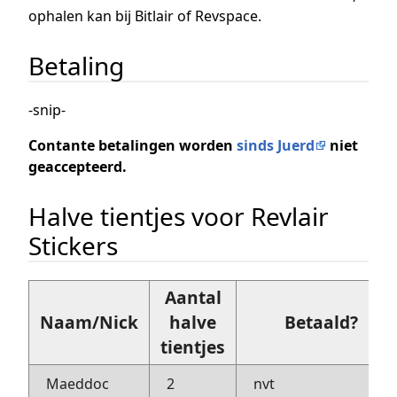
ophalen kan bij Bitlair of Revspace.
Betaling
-snip-
Contante betalingen worden
sinds Juerd
niet
geaccepteerd.
Halve tientjes voor Revlair
Stickers
Aantal
Naam/Nick
halve
Betaald?
tientjes
Maeddoc
2
nvt