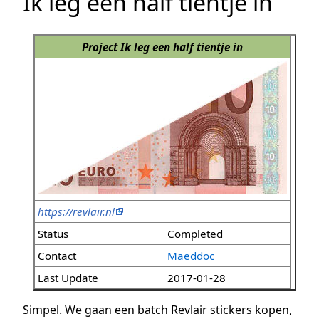
Ik leg een half tientje in
Project Ik leg een half tientje in
https://revlair.nl
Status
Completed
Contact
Maeddoc
Last Update
2017-01-28
Simpel. We gaan een batch Revlair stickers kopen,