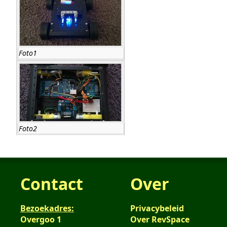
Foto1
Foto2
Contact
Over
Bezoekadres:
Privacybeleid
Overgoo 1
Over RevSpace