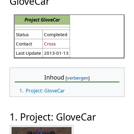
GloveCar
Project GloveCar
Status
Completed
Contact
Cross
Last Update
2013-01-13
Inhoud
1.
Project: GloveCar
1. Project: GloveCar