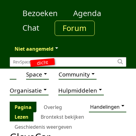
Bezoeken
Agenda
Chat
Forum
Niet aangemeld
dicht
Space
Community
Organisatie
Hulpmiddelen
Handelingen
Pagina
Overleg
Lezen
Brontekst bekijken
Geschiedenis weergeven