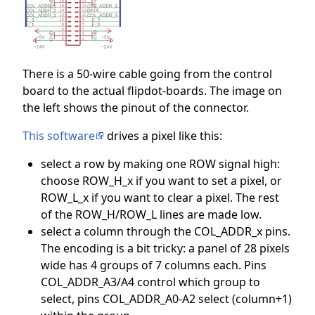
There is a 50-wire cable going from the control
board to the actual flipdot-boards. The image on
the left shows the pinout of the connector.
This software
drives a pixel like this:
select a row by making one ROW signal high:
choose ROW_H_x if you want to set a pixel, or
ROW_L_x if you want to clear a pixel. The rest
of the ROW_H/ROW_L lines are made low.
select a column through the COL_ADDR_x pins.
The encoding is a bit tricky: a panel of 28 pixels
wide has 4 groups of 7 columns each. Pins
COL_ADDR_A3/A4 control which group to
select, pins COL_ADDR_A0-A2 select (column+1)