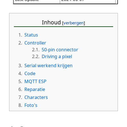
Inhoud
1.
Status
2.
Controller
2.1.
50-pin connector
2.2.
Driving a pixel
3.
Serial werkend krijgen
4.
Code
5.
MQTT ESP
6.
Reparatie
7.
Characters
8.
Foto's