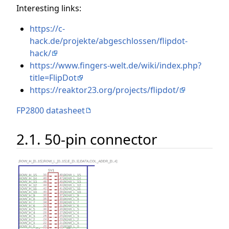
Interesting links:
https://c-
hack.de/projekte/abgeschlossen/flipdot-
hack/
https://www.fingers-welt.de/wiki/index.php?
title=FlipDot
https://reaktor23.org/projects/flipdot/
FP2800 datasheet
2.1. 50-pin connector