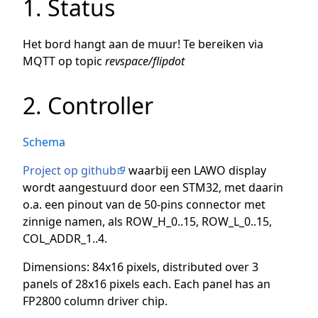
1. Status
Het bord hangt aan de muur! Te bereiken via
MQTT op topic
revspace/flipdot
2. Controller
Schema
Project op github
waarbij een LAWO display
wordt aangestuurd door een STM32, met daarin
o.a. een pinout van de 50-pins connector met
zinnige namen, als ROW_H_0..15, ROW_L_0..15,
COL_ADDR_1..4.
Dimensions: 84x16 pixels, distributed over 3
panels of 28x16 pixels each. Each panel has an
FP2800 column driver chip.