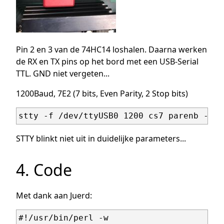
Pin 2 en 3 van de 74HC14 loshalen. Daarna werken
de RX en TX pins op het bord met een USB-Serial
TTL. GND niet vergeten...
1200Baud, 7E2 (7 bits, Even Parity, 2 Stop bits)
STTY blinkt niet uit in duidelijke parameters...
4. Code
Met dank aan Juerd:
#!/usr/bin/perl -w
