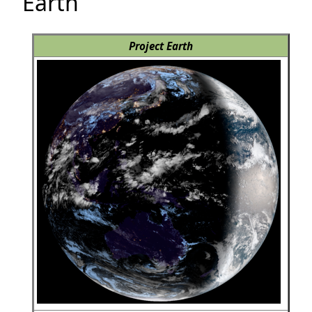
Earth
Project Earth