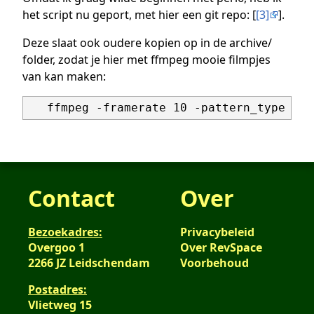
het script nu geport, met hier een git repo: [
[3]
].
Deze slaat ook oudere kopien op in de archive/
folder, zodat je hier met ffmpeg mooie filmpjes
van kan maken:
Contact
Over
Bezoekadres:
Privacybeleid
Overgoo 1
Over RevSpace
2266 JZ Leidschendam
Voorbehoud
Postadres:
Vlietweg 15