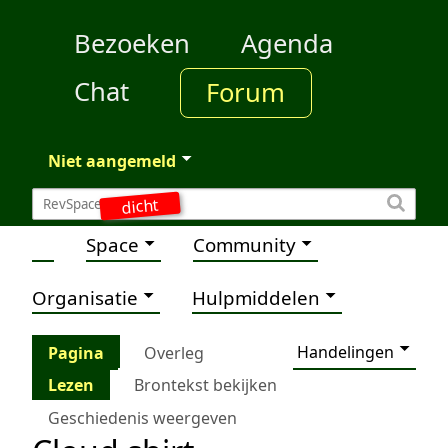
Bezoeken
Agenda
Chat
Forum
Niet aangemeld
dicht
Space
Community
Organisatie
Hulpmiddelen
Handelingen
Pagina
Overleg
Lezen
Brontekst bekijken
Geschiedenis weergeven