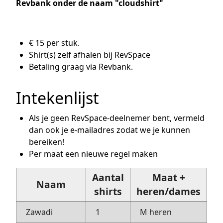
Revbank onder de naam "cloudshirt"
€ 15 per stuk.
Shirt(s) zelf afhalen bij RevSpace
Betaling graag via Revbank.
Intekenlijst
Als je geen RevSpace-deelnemer bent, vermeld
dan ook je e-mailadres zodat we je kunnen
bereiken!
Per maat een nieuwe regel maken
Aantal
Maat +
Naam
shirts
heren/dames
Zawadi
1
M heren
h