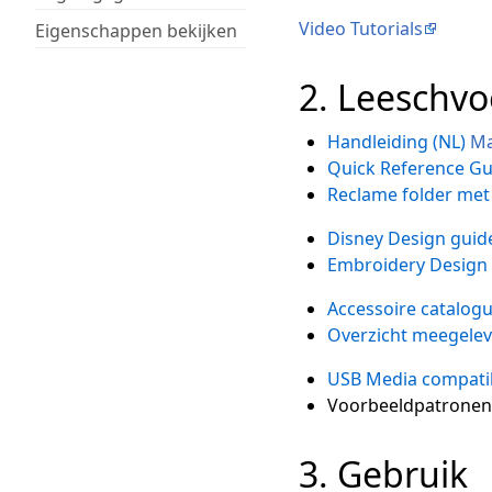
Video Tutorials
Eigenschappen bekijken
2. Leeschvo
Handleiding (NL)
Ma
Quick Reference Gu
Reclame folder met 
Disney Design guid
Embroidery Design
Accessoire catalog
Overzicht meegelev
USB Media compatibil
Voorbeeldpatronen 
3. Gebruik