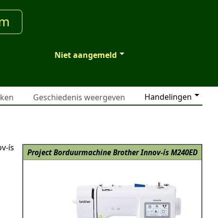
um
Niet aangemeld
Handelingen
jken
Geschiedenis weergeven
v-ís
Project Borduurmachine Brother Innov-ís M240ED