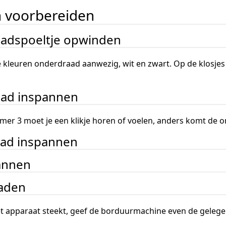
n voorbereiden
aadspoeltje opwinden
 kleuren onderdraad aanwezig, wit en zwart. Op de klosjes
aad inspannen
ummer 3 moet je een klikje horen of voelen, anders komt de
aad inspannen
pannen
laden
 het apparaat steekt, geef de borduurmachine even de gelege