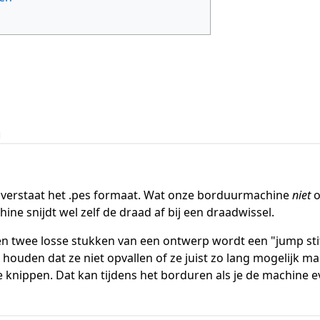
h
erstaat het .pes formaat. Wat onze borduurmachine
niet
o
hine snijdt wel zelf de draad af bij een draadwissel.
 twee losse stukken van een ontwerp wordt een "jump stit
houden dat ze niet opvallen of ze juist zo lang mogelijk m
 knippen. Dat kan tijdens het borduren als je de machine e