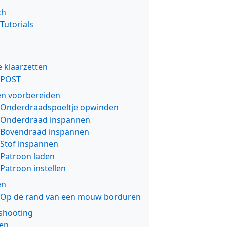
ch
Tutorials
 klaarzetten
POST
n voorbereiden
Onderdraadspoeltje opwinden
Onderdraad inspannen
Bovendraad inspannen
Stof inspannen
Patroon laden
Patroon instellen
en
Op de rand van een mouw borduren
shooting
en