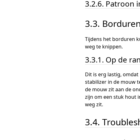
3.2.6. Patroon i
3.3. Bordure
Tijdens het borduren k
weg te knippen.
3.3.1. Op de r
Dit is erg lastig, omd
stabilizer in de mouw 
de mouw zit aan de onde
zijn om een stuk hout i
weg zit.
3.4. Troubles