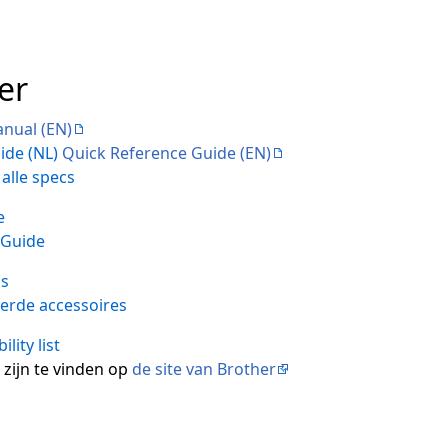
er
nual (EN)
ide (NL)
Quick Reference Guide (EN)
alle specs
e
 Guide
us
erde accessoires
ity list
zijn te vinden op
de site van Brother