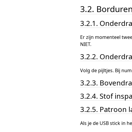
3.2. Bordure
3.2.1. Onderdr
Er zijn momenteel twee
NIET.
3.2.2. Onderdr
Volg de pijltjes. Bij n
3.2.3. Bovendr
3.2.4. Stof ins
3.2.5. Patroon 
Als je de USB stick in