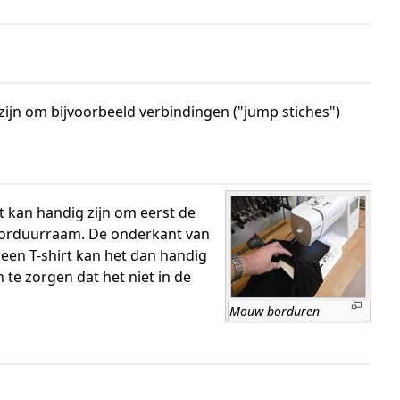
zijn om bijvoorbeeld verbindingen ("jump stiches")
 kan handig zijn om eerst de
 borduurraam. De onderkant van
 een T-shirt kan het dan handig
 te zorgen dat het niet in de
Mouw borduren