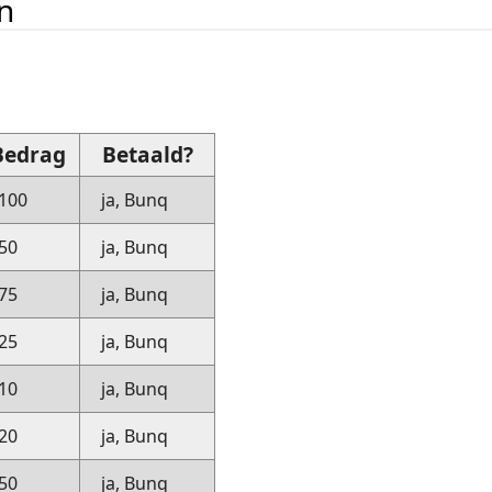
n
Bedrag
Betaald?
100
ja, Bunq
50
ja, Bunq
75
ja, Bunq
25
ja, Bunq
10
ja, Bunq
20
ja, Bunq
50
ja, Bunq