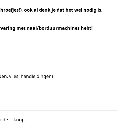
oefjes!), ook al denk je dat het wel nodig is.
e ervaring met naai/borduurmachines hebt!
n, vlies, handleidingen)
 de ... knop