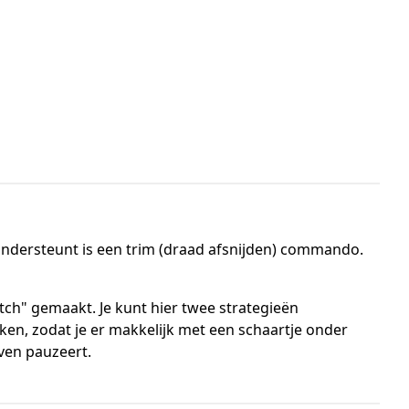
ndersteunt is een trim (draad afsnijden) commando.
ch" gemaakt. Je kunt hier twee strategieën
aken, zodat je er makkelijk met een schaartje onder
ven pauzeert.