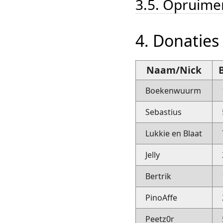
3.5. Opruime
4. Donaties
Naam/Nick
Boekenwuurm
Sebastius
Lukkie en Blaat
Jelly
Bertrik
PinoAffe
Peetz0r