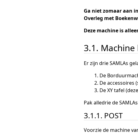
Ga niet zomaar aan ins
Overleg met Boeken
Deze machine is allee
3.1. Machine 
Er zijn drie SAMLAs ge
De Borduurmach
De accessoires 
De XY tafel (dez
Pak alledrie de SAMLAs 
3.1.1. POST
Voorzie de machine van