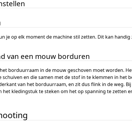
nstellen
n
un je op elk moment de machine stil zetten. Dit kan handig 
and van een mouw borduren
at het borduurraam in de mouw geschoven moet worden. Het
te schuiven en die samen met de stof in te klemmen in het
rkant van het borduurraam, en zit dus flink in de weg. Bij
n het kledingstuk te steken om het op spanning te zetten en
hooting