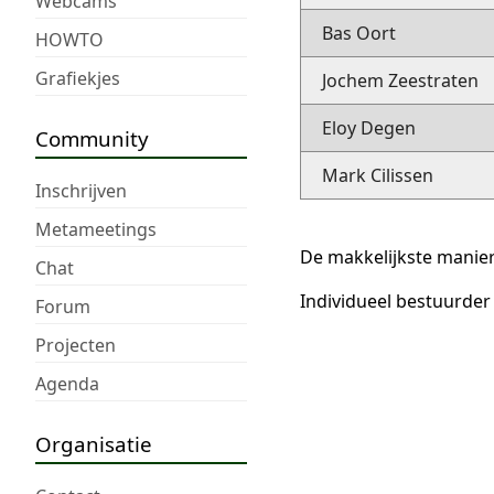
Webcams
Bas Oort
HOWTO
Grafiekjes
Jochem Zeestraten
Eloy Degen
Community
Mark Cilissen
Inschrijven
Metameetings
De makkelijkste manier
Chat
Individueel bestuurde
Forum
Projecten
Agenda
Organisatie