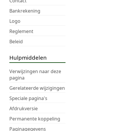
Contact
Bankrekening
Logo
Reglement
Beleid
Hulpmiddelen
Verwijzingen naar deze
pagina
Gerelateerde wijzigingen
Speciale pagina's
Afdrukversie
Permanente koppeling
Paginagegevens