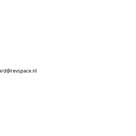
oard@revspace.nl