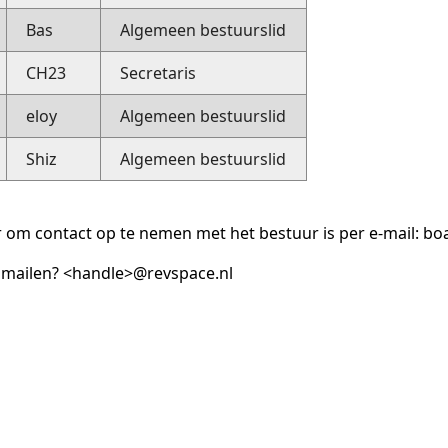
Bas
Algemeen bestuurslid
CH23
Secretaris
eloy
Algemeen bestuurslid
Shiz
Algemeen bestuurslid
 om contact op te nemen met het bestuur is per e-mail: b
r mailen? <handle>@revspace.nl