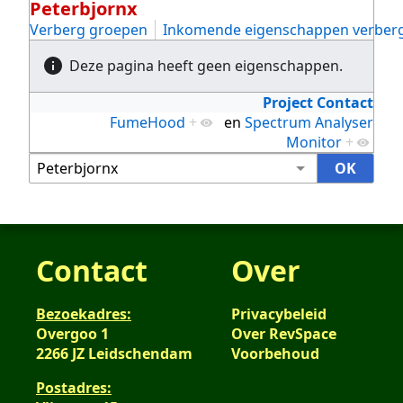
Peterbjornx
Verberg groepen
Inkomende eigenschappen verber
Deze pagina heeft geen eigenschappen.
Project Contact
FumeHood
+
en
Spectrum Analyser
Monitor
+
Contact
Over
Bezoekadres:
Privacybeleid
Overgoo 1
Over RevSpace
2266 JZ Leidschendam
Voorbehoud
Postadres: