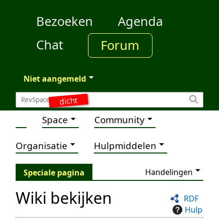
Bezoeken
Agenda
Chat
Forum
Niet aangemeld
dicht
Space
Community
Organisatie
Hulpmiddelen
Handelingen
Speciale pagina
Wiki bekijken
RDF
Hulp