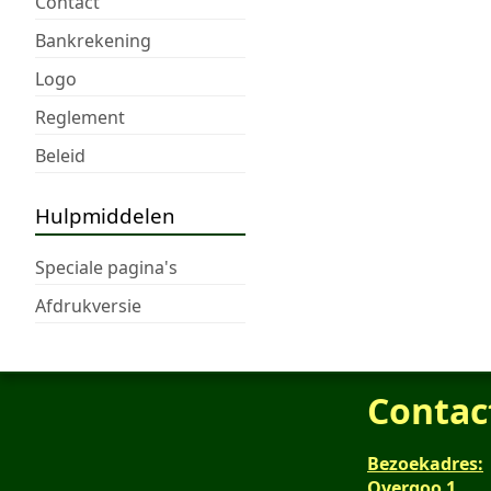
Contact
Bankrekening
Logo
Reglement
Beleid
Hulpmiddelen
Speciale pagina's
Afdrukversie
Contac
Bezoekadres:
Overgoo 1