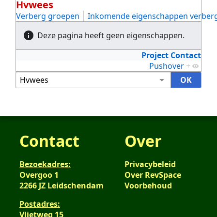
Hvwees
Verberg groepen
Inkomende eigenschappen verber
Deze pagina heeft geen eigenschappen.
Project Contact
Pushover
+
Contact
Over
Bezoekadres:
Privacybeleid
Overgoo 1
Over RevSpace
2266 JZ Leidschendam
Voorbehoud
Postadres:
Vlietweg 15