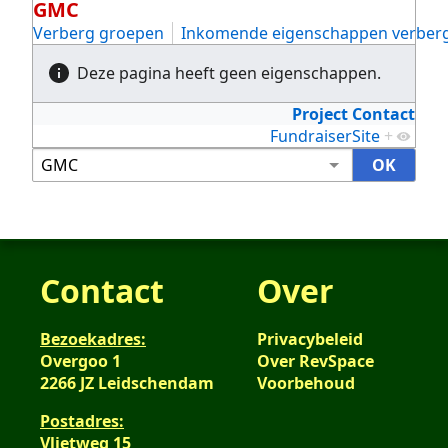
GMC
Verberg groepen
Inkomende eigenschappen verber
Deze pagina heeft geen eigenschappen.
Project Contact
FundraiserSite
+
Contact
Over
Bezoekadres:
Privacybeleid
Overgoo 1
Over RevSpace
2266 JZ Leidschendam
Voorbehoud
Postadres:
Vlietweg 15